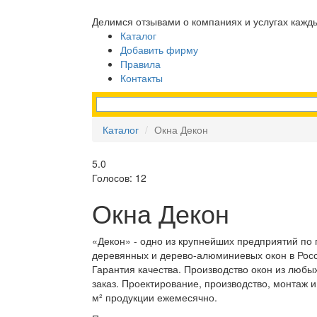
Делимся отзывами о компаниях и услугах кажд
Каталог
Добавить фирму
Правила
Контакты
Каталог
Окна Декон
5.0
Голосов: 12
Окна Декон
«Декон» - одно из крупнейших предприятий по 
деревянных и дерево-алюминиевых окон в Росси
Гарантия качества. Производство окон из любы
заказ. Проектирование, производство, монтаж 
м² продукции ежемесячно.