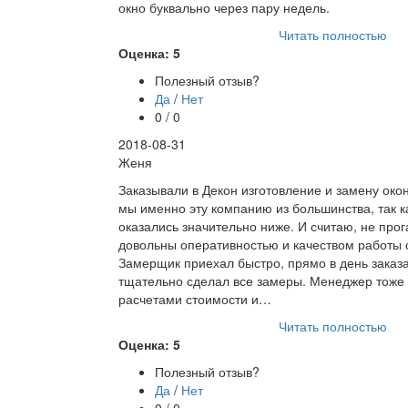
окно буквально через пару недель.
Читать полностью
Оценка: 5
Полезный отзыв?
Да
/
Нет
0 / 0
2018-08-31
Женя
Заказывали в Декон изготовление и замену око
мы именно эту компанию из большинства, так к
оказались значительно ниже. И считаю, не про
довольны оперативностью и качеством работы 
Замерщик приехал быстро, прямо в день заказа
тщательно сделал все замеры. Менеджер тоже 
расчетами стоимости и…
Читать полностью
Оценка: 5
Полезный отзыв?
Да
/
Нет