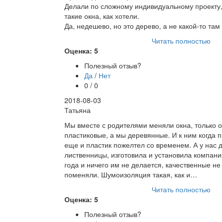
Делали по сложному индивидуальному проекту
такие окна, как хотели.
Да, недешево, но это дерево, а не какой-то та
Читать полностью
Оценка: 5
Полезный отзыв?
Да
/
Нет
0 / 0
2018-08-03
Татьяна
Мы вместе с родителями меняли окна, только о
пластиковые, а мы деревянные. И к ним когда 
еще и пластик пожелтел со временем. А у нас 
лиственницы, изготовила и установила компани
года и ничего им не делается, качественные не
поменяли. Шумоизоляция такая, как и…
Читать полностью
Оценка: 5
Полезный отзыв?