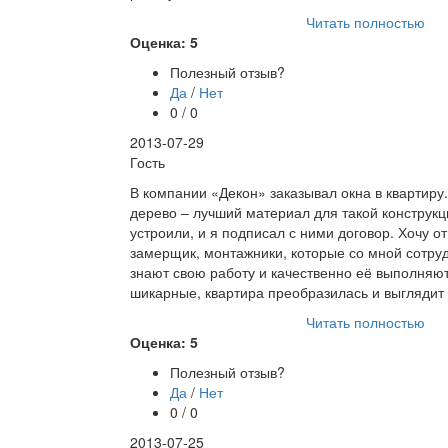
Читать полностью
Оценка: 5
Полезный отзыв?
Да
/
Нет
0 / 0
2013-07-29
Гость
В компании «Декон» заказывал окна в квартиру.
дерево – лучший материал для такой конструк
устроили, и я подписал с ними договор. Хочу о
замерщик, монтажники, которые со мной сотру
знают свою работу и качественно её выполняют
шикарные, квартира преобразилась и выглядит
Читать полностью
Оценка: 5
Полезный отзыв?
Да
/
Нет
0 / 0
2013-07-25