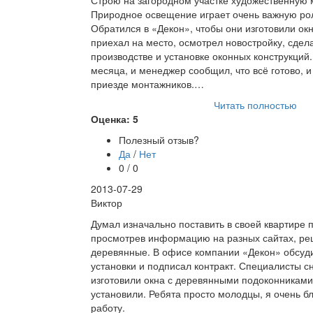
Строю на загородном участке художественную 
Природное освещение играет очень важную рол
Обратился в «Декон», чтобы они изготовили ок
приехал на место, осмотрел новостройку, сдел
производстве и установке оконных конструкций
месяца, и менеджер сообщил, что всё готово, 
приезде монтажников.…
Читать полностью
Оценка: 5
Полезный отзыв?
Да
/
Нет
0 / 0
2013-07-29
Виктор
Думал изначально поставить в своей квартире 
просмотрев информацию на разных сайтах, ре
деревянные. В офисе компании «Декон» обсуди
установки и подписал контракт. Специалисты с
изготовили окна с деревянными подоконниками 
установили. Ребята просто молодцы, я очень б
работу.