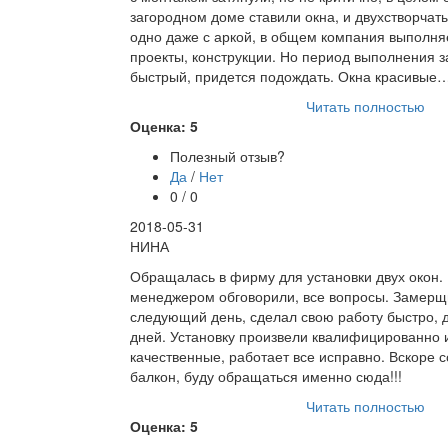
загородном доме ставили окна, и двухстворчаты
одно даже с аркой, в общем компания выполня
проекты, конструкции. Но период выполнения з
быстрый, придется подождать. Окна красивые
Читать полностью
Оценка: 5
Полезный отзыв?
Да
/
Нет
0 / 0
2018-05-31
НИНА
Обращалась в фирму для установки двух окон.
менеджером обговорили, все вопросы. Замерщ
следующий день, сделал свою работу быстро, д
дней. Установку произвели квалифицированно 
качественные, работает все исправно. Вскоре 
балкон, буду обращаться именно сюда!!!
Читать полностью
Оценка: 5