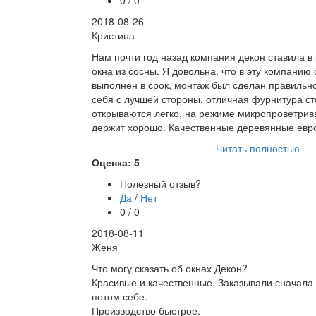
0 / 0
2018-08-26
Кристина
Нам почти год назад компания декон ставила в
окна из сосны. Я довольна, что в эту компанию
выполнен в срок, монтаж был сделан правильно
себя с лучшей стороны, отличная фурнитура ст
открываются легко, на режиме микропроветрив
держит хорошо. Качественные деревянные евр
Читать полностью
Оценка: 5
Полезный отзыв?
Да
/
Нет
0 / 0
2018-08-11
Женя
Что могу сказать об окнах Декон?
Красивые и качественные. Заказывали сначала
потом себе.
Производство быстрое.