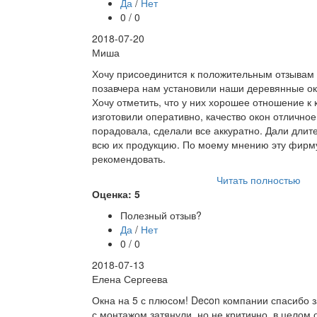
Да
/
Нет
0 / 0
2018-07-20
Миша
Хочу присоединится к положительным отзывам
позавчера нам установили наши деревянные ок
Хочу отметить, что у них хорошее отношение к 
изготовили оперативно, качество окон отличное
порадовала, сделали все аккуратно. Дали длит
всю их продукцию. По моему мнению эту фирм
рекомендовать.
Читать полностью
Оценка: 5
Полезный отзыв?
Да
/
Нет
0 / 0
2018-07-13
Елена Сергеева
Окна на 5 с плюсом! Decon компании спасибо з
с монтажом затянули, но не критично, в целом 