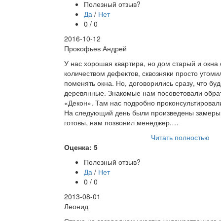
Полезный отзыв?
Да
/
Нет
0 / 0
2016-10-12
Прокофьев Андрей
У нас хорошая квартира, но дом старый и окна
количеством дефектов, сквозняки просто утоми
поменять окна. Но, договорились сразу, что бу
деревянные. Знакомые нам посоветовали обра
«Декон». Там нас подробно проконсультировали
На следующий день были произведены замеры.
готовы, нам позвонил менеджер.…
Читать полностью
Оценка: 5
Полезный отзыв?
Да
/
Нет
0 / 0
2013-08-01
Леонид